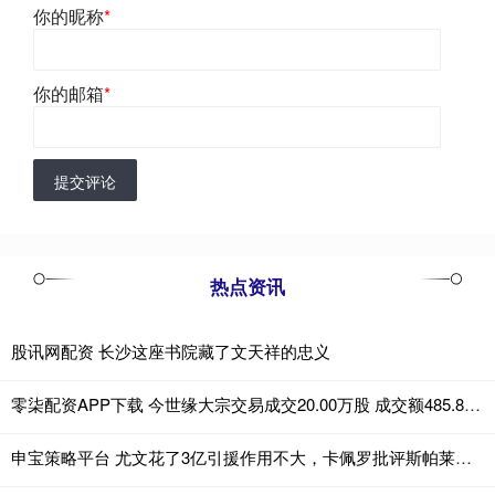
你的昵称
*
你的邮箱
*
提交评论
热点资讯
股讯网配资 长沙这座书院藏了文天祥的忠义
零柒配资APP下载 今世缘大宗交易成交20.00万股 成交额485.80万元
申宝策略平台 尤文花了3亿引援作用不大，卡佩罗批评斯帕莱蒂对伊尔迪兹的使用