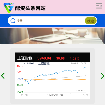
搜索
上证指数
3940.04
39.68
1.02%