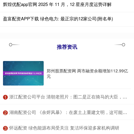
辉煌优配app官网 2025 年 11 月，12 星座月度运势详解
盈富配资APP下载 绿色电力: 最正宗的12家公司(附名单)
推荐资讯
郑州股票配资网 两市融资余额增加112.99亿
元
​浙江配资公司平台 清朝老照片：图二是正在骑马的大臣，图五是婉容和弟弟合影，实在太有气质了
1
​湖南配资公司 《余烬风暴》：在废土上重建文明，这可能是2025最硬核的生存策略手游
2
​怀远配资 绿色能源布局受关注 复洁环保迎多家机构调研
3