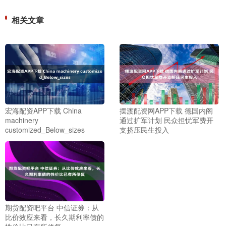
相关文章
宏海配资APP下载 China
摆渡配资网APP下载 德国内阁
machinery
通过扩军计划 民众担忧军费开
customized_Below_sizes
支挤压民生投入
期货配资吧平台 中信证券：从
比价效应来看，长久期利率债的