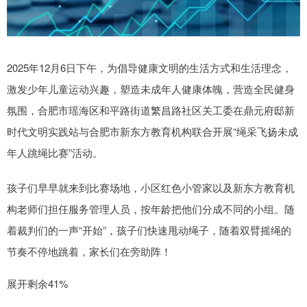
2025年12月6日下午，为倡导健康文明的生活方式和生活理念，
激发少年儿童运动兴趣，塑造未成年人健康体魄，营造全民健身
氛围，合肥市瑶海区和平路街道繁昌路社区关工委在鼎元府邸新
时代文明实践站与合肥市新东方教育机构联合开展“绳采飞扬未成
年人跳绳比赛”活动。
孩子们早早就来到比赛场地，小区红色小管家以及新东方教育机
构老师们担任服务管理人员，按年龄把他们分成不同的小组。随
着裁判们的一声“开始”，孩子们快速甩动绳子，随着双臂摇绳的
节奏不停地跳着，家长们在旁助阵！
展开剩余41%