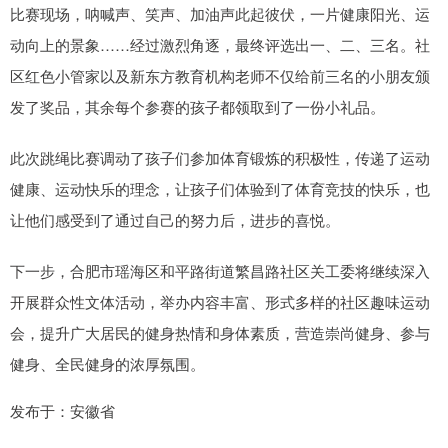
比赛现场，呐喊声、笑声、加油声此起彼伏，一片健康阳光、运
动向上的景象……经过激烈角逐，最终评选出一、二、三名。社
区红色小管家以及新东方教育机构老师不仅给前三名的小朋友颁
发了奖品，其余每个参赛的孩子都领取到了一份小礼品。
此次跳绳比赛调动了孩子们参加体育锻炼的积极性，传递了运动
健康、运动快乐的理念，让孩子们体验到了体育竞技的快乐，也
让他们感受到了通过自己的努力后，进步的喜悦。
下一步，合肥市瑶海区和平路街道繁昌路社区关工委将继续深入
开展群众性文体活动，举办内容丰富、形式多样的社区趣味运动
会，提升广大居民的健身热情和身体素质，营造崇尚健身、参与
健身、全民健身的浓厚氛围。
发布于：安徽省