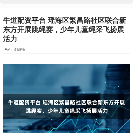
牛道配资平台 瑶海区繁昌路社区联合新
东方开展跳绳赛，少年儿童绳采飞扬展
活力
网站：博盈配资