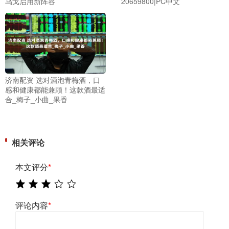
乌戈启用新阵容
20659800|PC中文
济南配资 选对酒泡青梅酒，口
感和健康都能兼顾！这款酒最适
合_梅子_小曲_果香
相关评论
本文评分
*
评论内容
*