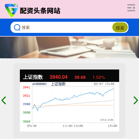
搜索
上证指数
3940.04
39.68
1.02%