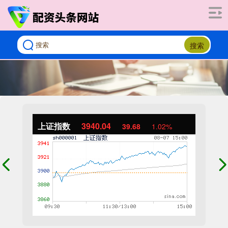
搜索
上证指数
3940.04
39.68
1.02%