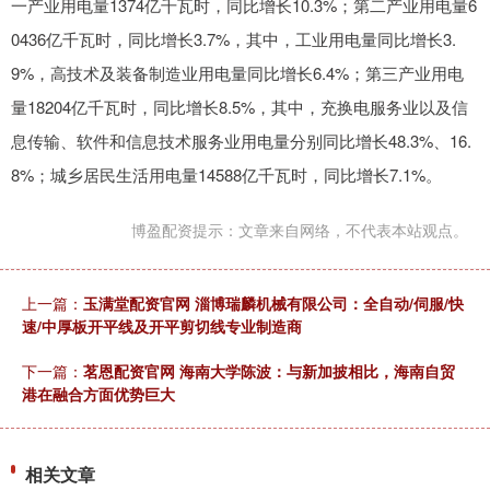
一产业用电量1374亿千瓦时，同比增长10.3%；第二产业用电量6
0436亿千瓦时，同比增长3.7%，其中，工业用电量同比增长3.
9%，高技术及装备制造业用电量同比增长6.4%；第三产业用电
量18204亿千瓦时，同比增长8.5%，其中，充换电服务业以及信
息传输、软件和信息技术服务业用电量分别同比增长48.3%、16.
8%；城乡居民生活用电量14588亿千瓦时，同比增长7.1%。
博盈配资提示：文章来自网络，不代表本站观点。
上一篇：
玉满堂配资官网 淄博瑞麟机械有限公司：全自动/伺服/快
速/中厚板开平线及开平剪切线专业制造商
下一篇：
茗恩配资官网 海南大学陈波：与新加披相比，海南自贸
港在融合方面优势巨大
相关文章