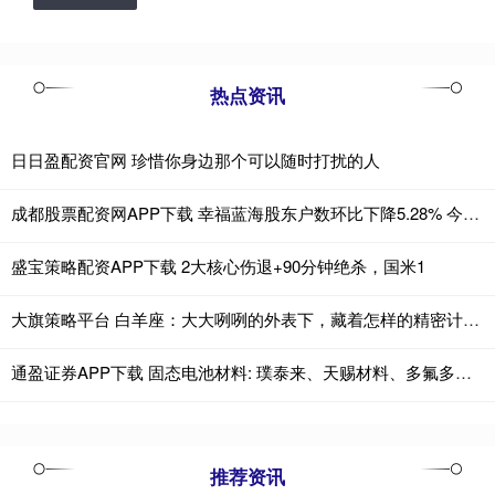
热点资讯
日日盈配资官网 珍惜你身边那个可以随时打扰的人
成都股票配资网APP下载 幸福蓝海股东户数环比下降5.28% 今日大涨3.56%
盛宝策略配资APP下载 2大核心伤退+90分钟绝杀，国米1
大旗策略平台 白羊座：大大咧咧的外表下，藏着怎样的精密计算器？
通盈证券APP下载 固态电池材料: 璞泰来、天赐材料、多氟多、星源材质, 谁更具潜力
推荐资讯