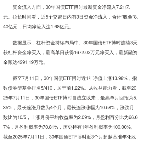
资金流入方面，30年国债ETF博时最新资金净流入7.21亿
元。拉长时间看，近5个交易日内有3日资金净流入，合计“吸金”8.
40亿元，日均净流入达1.68亿元。
数据显示，杠杆资金持续布局中。30年国债ETF博时连续3天
获杠杆资金净买入，最高单日获得1672.02万元净买入，最新融资
余额达4291.19万元。
截至7月11日，30年国债ETF博时近1年净值上涨13.98%，指
数债券型基金排名5/410，居于前1.22%。从收益能力看，截至20
25年7月11日，30年国债ETF博时自成立以来，最高单月回报为5.
35%，最长连涨月数为4个月，最长连涨涨幅为10.58%，涨跌月
数比为10/5，上涨月份平均收益率为2.09%，月盈利百分比为66.6
7%，月盈利概率为70.81%，历史持有1年盈利概率为100.00%。
截至2025年7月11日，30年国债ETF博时近3个月超越基准年化收