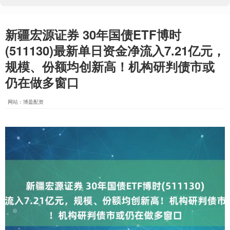
新疆宏源证券 30年国债ETF博时
(511130)最新单日资金净流入7.21亿元，
规模、份额均创新高！机构研判债市或
仍在做多窗口
网站：博盈配资