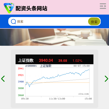
搜索
上证指数
3940.04
39.68
1.02%