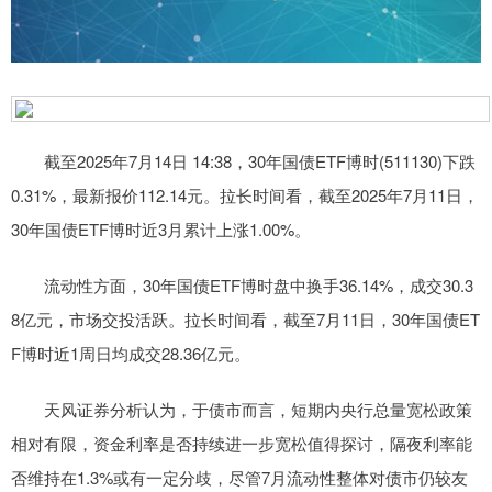
截至2025年7月14日 14:38，30年国债ETF博时(511130)下跌
0.31%，最新报价112.14元。拉长时间看，截至2025年7月11日，
30年国债ETF博时近3月累计上涨1.00%。
流动性方面，30年国债ETF博时盘中换手36.14%，成交30.3
8亿元，市场交投活跃。拉长时间看，截至7月11日，30年国债ET
F博时近1周日均成交28.36亿元。
天风证券分析认为，于债市而言，短期内央行总量宽松政策
相对有限，资金利率是否持续进一步宽松值得探讨，隔夜利率能
否维持在1.3%或有一定分歧，尽管7月流动性整体对债市仍较友