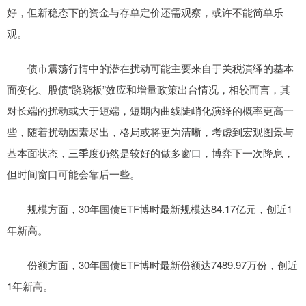
好，但新稳态下的资金与存单定价还需观察，或许不能简单乐
观。
债市震荡行情中的潜在扰动可能主要来自于关税演绎的基本
面变化、股债“跷跷板”效应和增量政策出台情况，相较而言，其
对长端的扰动或大于短端，短期内曲线陡峭化演绎的概率更高一
些，随着扰动因素尽出，格局或将更为清晰，考虑到宏观图景与
基本面状态，三季度仍然是较好的做多窗口，博弈下一次降息，
但时间窗口可能会靠后一些。
规模方面，30年国债ETF博时最新规模达84.17亿元，创近1
年新高。
份额方面，30年国债ETF博时最新份额达7489.97万份，创近
1年新高。