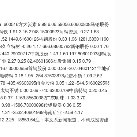
大炭素 9.98 6.06 59056.60600808马钢股份
钢铁 1.91 3.15 2748.15000923河钢资源 -0.27 1.63
.52 1449.61600126杭钢股份 0.33 1.96 1281.38301160
18久立特材 -0.26 1.17 666.68600782新钢股份 0.00 1.76
3 440.29000717中南股份 1.43 1.60 197.80601003柳钢股
业 2.27 3.25 82.46601686友发集团 0.15 0.79
 -167.35000959首钢股份 0.00 0.39 -207.04601121宝地矿
9抚顺特钢 0.18 1.95 -264.87603878武进不锈 1.09 2.62
78 -485.49603995甬金股份 0.05 1.22 -544.51600295鄂
25太钢不锈 0.00 0.69 -740.63000708中信特钢 0.20 0.45
 0.37 -1169.85600382广东明珠 -1.03 3.70
 0.98 -1586.73000898鞍钢股份 0.36 0.55
1.31 -2532.40601969海南矿业 -2.59 4.17
股份 -1.12 2.25 -18853.64注：本文系新闻报道，不构成投资建