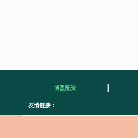
博盈配资
友情链接：