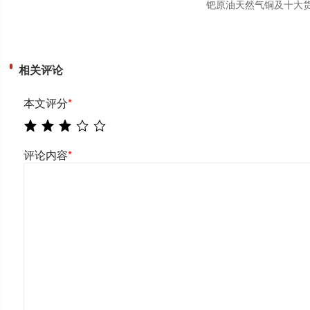
钯原油天然气铜及十大货
相关评论
本文评分
*
评论内容
*