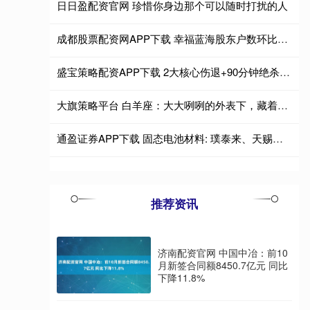
日日盈配资官网 珍惜你身边那个可以随时打扰的人
成都股票配资网APP下载 幸福蓝海股东户数环比下降5.28% 今日大涨3.56%
盛宝策略配资APP下载 2大核心伤退+90分钟绝杀，国米1
大旗策略平台 白羊座：大大咧咧的外表下，藏着怎样的精密计算器？
通盈证券APP下载 固态电池材料: 璞泰来、天赐材料、多氟多、星源材质, 谁更具潜力
推荐资讯
济南配资官网 中国中冶：前10
月新签合同额8450.7亿元 同比
下降11.8%