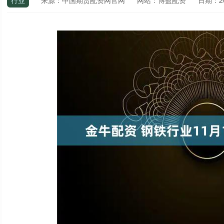
行业
来源：中国期货配资网官网
网站：博盈配资
日期：202