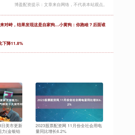
博盈配资提示：文章来自网络，不代表本站观点。
下来对峙，结果发现这是自家狗…小黄狗：你跑啥？后面谁
下降11.8%
3日美市更新
2023股票配资网 11月份全社会用电
阻力(金银铂
量同比增长6.2%