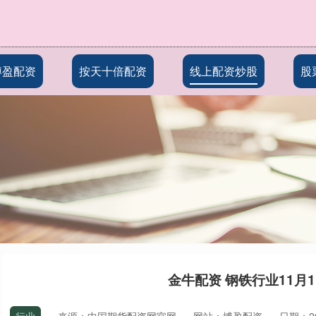
博盈配资
按天十倍配资
线上配资炒股
股
金牛配资 钢铁行业11月