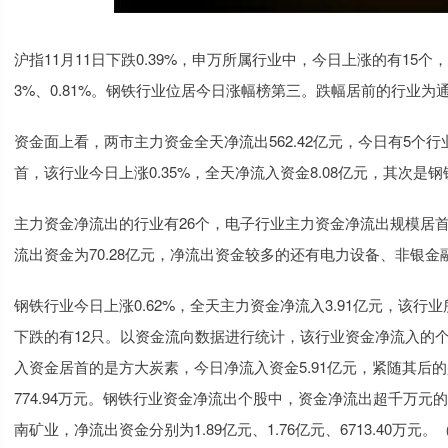
沪指11月11日下跌0.39%，申万所属行业中，今日上涨的有15
3%、0.81%。钢铁行业位居今日涨幅榜第三。跌幅居前的行业为通信
资金面上看，两市主力资金全天净流出562.42亿元，今日有5
首，该行业今日上涨0.35%，全天净流入资金8.08亿元，其次是钢
主力资金净流出的行业有26个，电子行业主力资金净流出规模居首，
流出资金为70.28亿元，净流出资金较多的还有电力设备、非银
钢铁行业今日上涨0.62%，全天主力资金净流入3.91亿元，该行
下跌的有12只。以资金流向数据进行统计，该行业资金净流入的个
入资金居首的是方大炭素，今日净流入资金5.91亿元，紧随其后的
774.94万元。钢铁行业资金净流出个股中，资金净流出超千万元
南矿业，净流出资金分别为1.89亿元、1.76亿元、6713.40万元