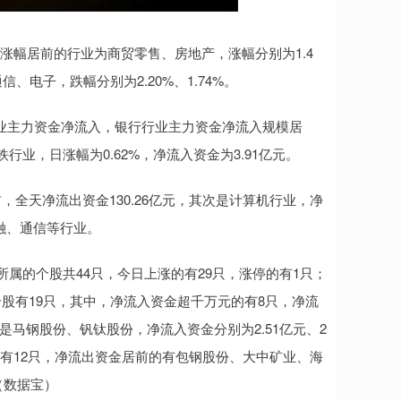
个，涨幅居前的行业为商贸零售、房地产，涨幅分别为1.4
、电子，跌幅分别为2.20%、1.74%。
个行业主力资金净流入，银行行业主力资金净流入规模居
铁行业，日涨幅为0.62%，净流入资金为3.91亿元。
全天净流出资金130.26亿元，其次是计算机行业，净
金融、通信等行业。
业所属的个股共44只，今日上涨的有29只，涨停的有1只；
股有19只，其中，净流入资金超千万元的有8只，净流
是马钢股份、钒钛股份，净流入资金分别为2.51亿元、2
的有12只，净流出资金居前的有包钢股份、大中矿业、海
。（数据宝）